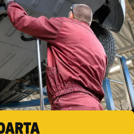
DARTA