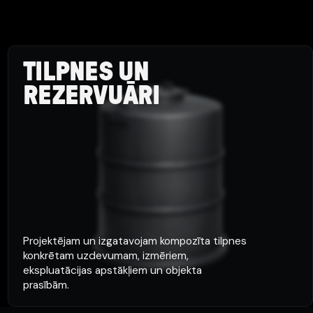
TILPNES UN
REZERVUĀRI
Projektējam un izgatavojam kompozīta tilpnes
konkrētam uzdevumam, izmēriem,
ekspluatācijas apstākļiem un objekta
prasībām.