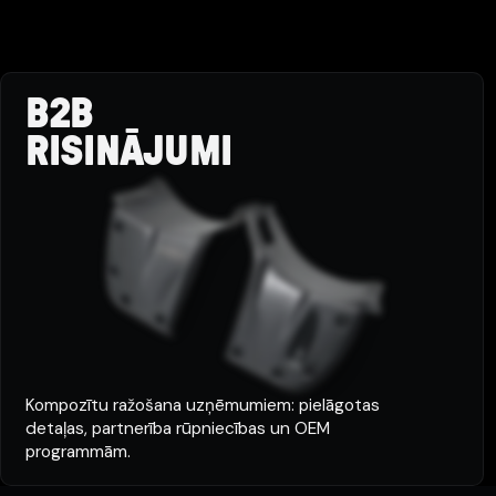
B2B
RISINĀJUMI
Kompozītu ražošana uzņēmumiem: pielāgotas
detaļas, partnerība rūpniecības un OEM
programmām.