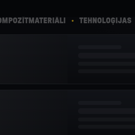
POZĪTMATERIĀLI
TEHNOLOĢIJAS