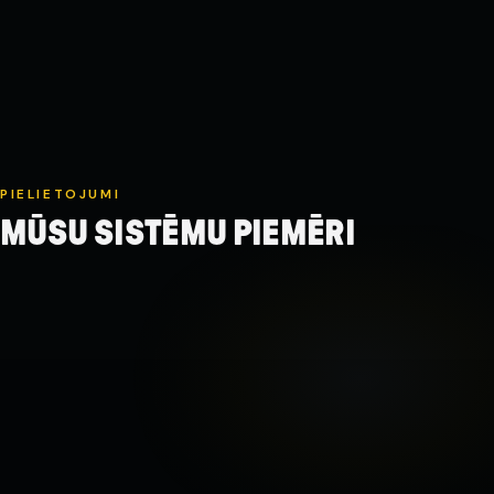
PIELIETOJUMI
MŪSU SISTĒMU PIEMĒRI