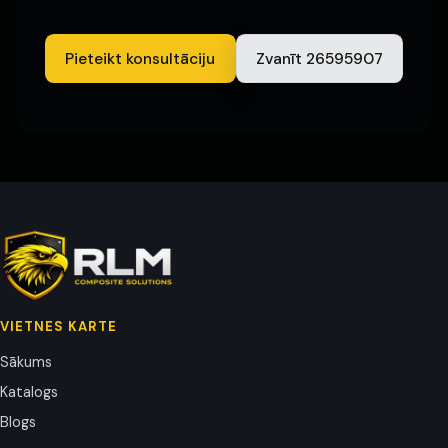
Pieteikt konsultāciju
Zvanīt 26595907
VIETNES KARTE
Sākums
Katalogs
Blogs