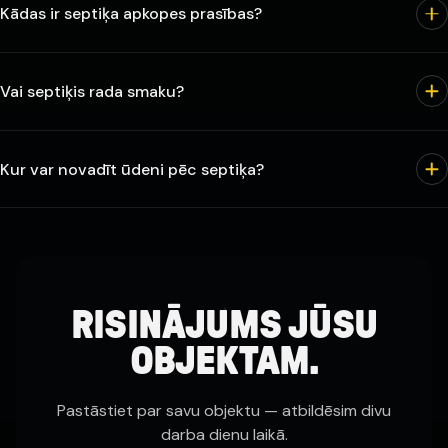
Kādas ir septiķa apkopes prasības?
Vai septiķis rada smaku?
Kur var novadīt ūdeni pēc septiķa?
RISINĀJUMS JŪSU
OBJEKTAM.
Pastāstiet par savu objektu — atbildēsim divu
darba dienu laikā.