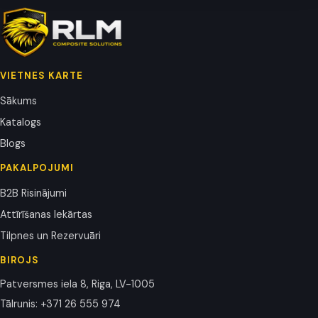
VIETNES KARTE
Sākums
Katalogs
Blogs
PAKALPOJUMI
B2B Risinājumi
Attīrīšanas Iekārtas
Tilpnes un Rezervuāri
BIROJS
Patversmes iela 8, Riga, LV-1005
Tālrunis
:
+371 26 555 974