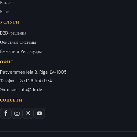
Каталог
Блог
УСЛУГИ
B2B-решения
Очистные Системы
Ёмкости и Резервуары
ОФИС
Patversmes iela 8, Riga, LV-1005
Телефон
:
+371 26 555 974
Эл. почта
:
info@rlm.lv
СОЦСЕТИ