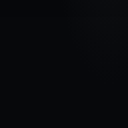
МАРКА АВТОМОБИЛЯ
TOYOTA
МОДЕЛЬ
Land Cruiser 150
ГОДЫ
2009 - 2013