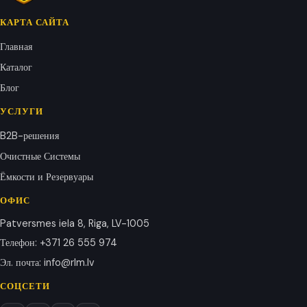
КАРТА САЙТА
Главная
Каталог
Блог
УСЛУГИ
B2B-решения
Очистные Системы
Ёмкости и Резервуары
ОФИС
Patversmes iela 8, Riga, LV-1005
Телефон
:
+371 26 555 974
Эл. почта
:
info@rlm.lv
СОЦСЕТИ