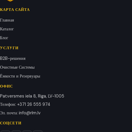
КАРТА САЙТА
Главная
Каталог
Блог
УСЛУГИ
B2B-решения
Очистные Системы
Ёмкости и Резервуары
ОФИС
Patversmes iela 8, Riga, LV-1005
Телефон
:
+371 26 555 974
Эл. почта
:
info@rlm.lv
СОЦСЕТИ