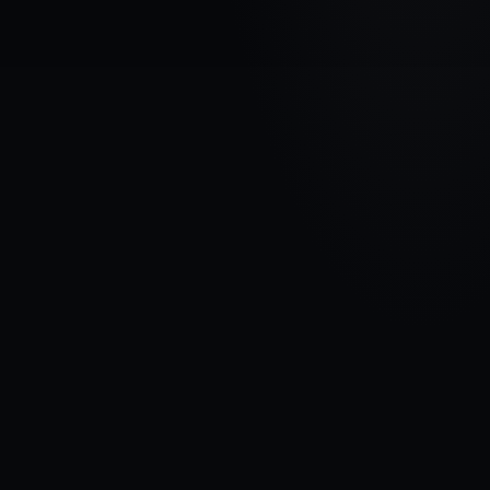
МАРКА АВТОМОБИЛЯ
OPEL
МОДЕЛЬ
Vivaro C
ГОДЫ
2019 - Сейчас