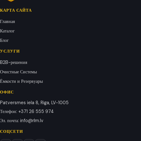
КАРТА САЙТА
Главная
Каталог
Блог
УСЛУГИ
B2B-решения
Очистные Системы
Ёмкости и Резервуары
ОФИС
Patversmes iela 8, Riga, LV-1005
Телефон
:
+371 26 555 974
Эл. почта
:
info@rlm.lv
СОЦСЕТИ