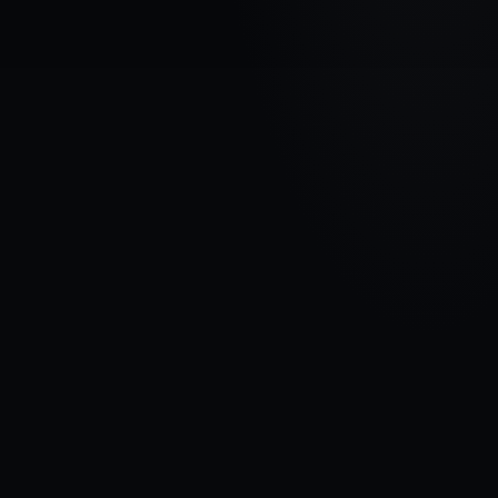
МАРКА АВТОМОБИЛЯ
HYUNDAI
МОДЕЛЬ
i30 II
ГОДЫ
2011 - 2015