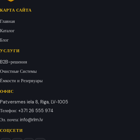
КАРТА САЙТА
Главная
Каталог
Блог
УСЛУГИ
B2B-решения
Очистные Системы
Ёмкости и Резервуары
ОФИС
Patversmes iela 8, Riga, LV-1005
Телефон
:
+371 26 555 974
Эл. почта
:
info@rlm.lv
СОЦСЕТИ