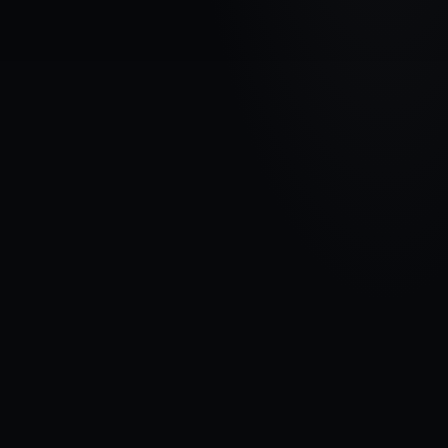
МАРКА АВТОМОБИЛЯ
HYUNDAI
МОДЕЛЬ
i30 I
ГОДЫ
2007 - 2010