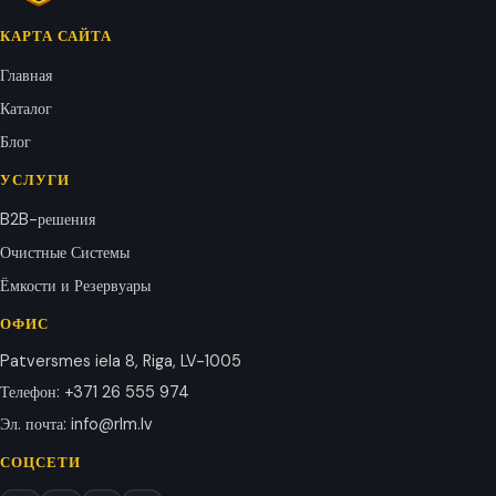
КАРТА САЙТА
Главная
Каталог
Блог
УСЛУГИ
B2B-решения
Очистные Системы
Ёмкости и Резервуары
ОФИС
Patversmes iela 8, Riga, LV-1005
Телефон
:
+371 26 555 974
Эл. почта
:
info@rlm.lv
СОЦСЕТИ