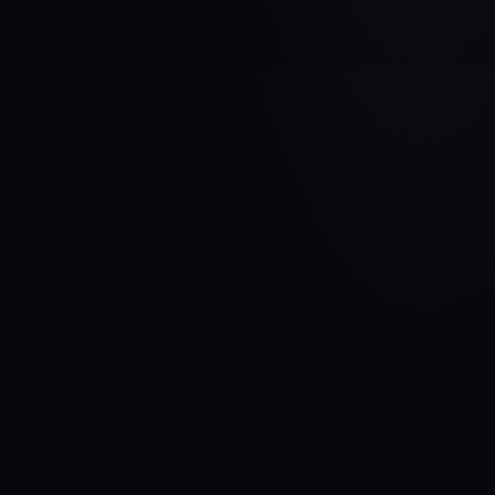
МАРКА АВТОМОБИЛЯ
HYUNDAI
МОДЕЛЬ
i20 II
ГОДЫ
2018 - 2020