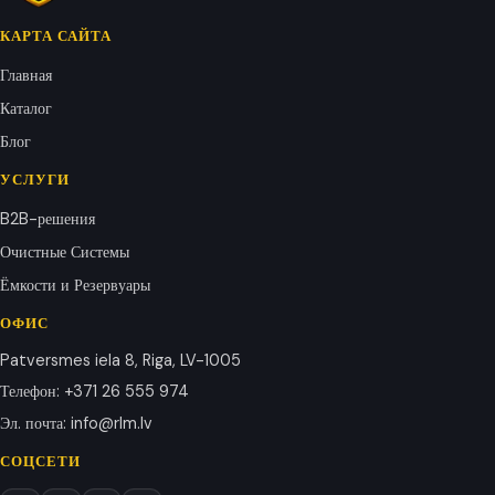
КАРТА САЙТА
Главная
Каталог
Блог
УСЛУГИ
B2B-решения
Очистные Системы
Ёмкости и Резервуары
ОФИС
Patversmes iela 8, Riga, LV-1005
Телефон
:
+371 26 555 974
Эл. почта
:
info@rlm.lv
СОЦСЕТИ