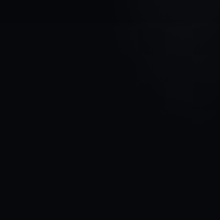
МАРКА АВТОМОБИЛЯ
HONDA
МОДЕЛЬ
Civic Type-R VII
ГОДЫ
2003 - 2005
МАТЕРИАЛ