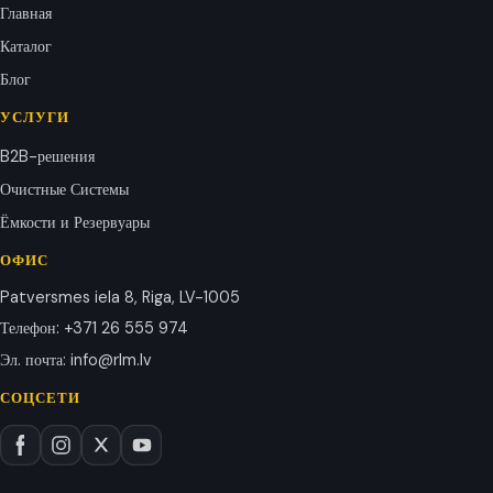
Главная
Каталог
Блог
УСЛУГИ
B2B-решения
Очистные Системы
Ёмкости и Резервуары
ОФИС
Patversmes iela 8, Riga, LV-1005
Телефон
:
+371 26 555 974
Эл. почта
:
info@rlm.lv
СОЦСЕТИ