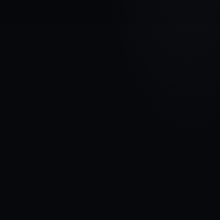
МАРКА АВТОМОБИЛЯ
HONDA
МОДЕЛЬ
Civic VIII
ГОДЫ
2005 - 2008
МАТЕРИАЛ