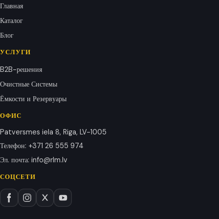
Главная
Каталог
Блог
УСЛУГИ
B2B-решения
Очистные Системы
Ёмкости и Резервуары
ОФИС
Patversmes iela 8, Riga, LV-1005
Телефон
:
+371 26 555 974
Эл. почта
:
info@rlm.lv
СОЦСЕТИ