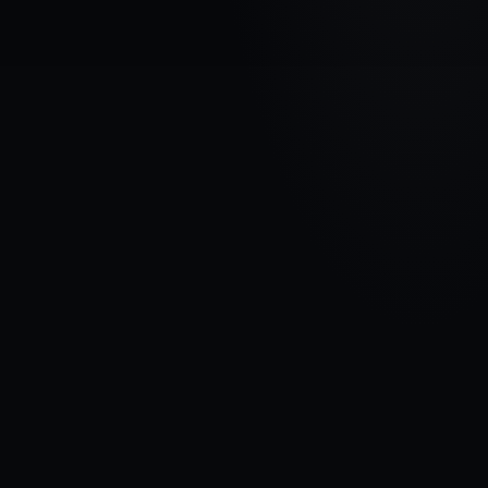
МАРКА АВТОМОБИЛЯ
HONDA
МОДЕЛЬ
Civic VIII
ГОДЫ
2005 - 2008