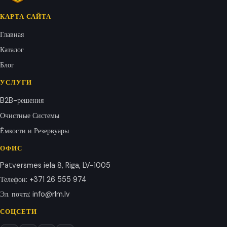
КАРТА САЙТА
Главная
Каталог
Блог
УСЛУГИ
B2B-решения
Очистные Системы
Ёмкости и Резервуары
ОФИС
Patversmes iela 8, Riga, LV-1005
Телефон
:
+371 26 555 974
Эл. почта
:
info@rlm.lv
СОЦСЕТИ