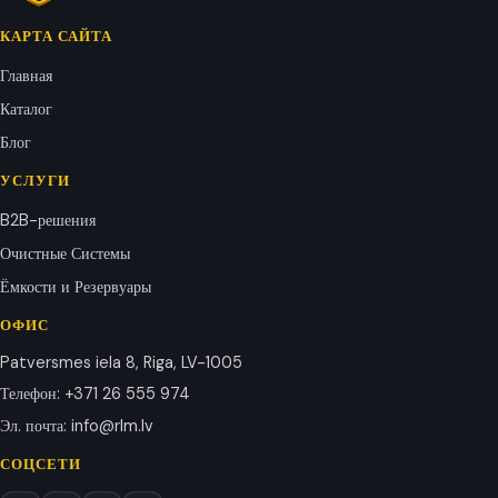
КАРТА САЙТА
Главная
Каталог
Блог
УСЛУГИ
B2B-решения
Очистные Системы
Ёмкости и Резервуары
ОФИС
Patversmes iela 8, Riga, LV-1005
Телефон
:
+371 26 555 974
Эл. почта
:
info@rlm.lv
СОЦСЕТИ