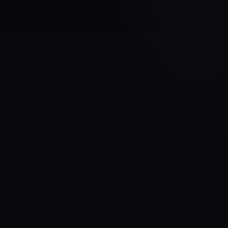
МАРКА АВТОМОБИЛЯ
FORD
МОДЕЛЬ
Transit Courier I
ГОДЫ
2014 - 2018