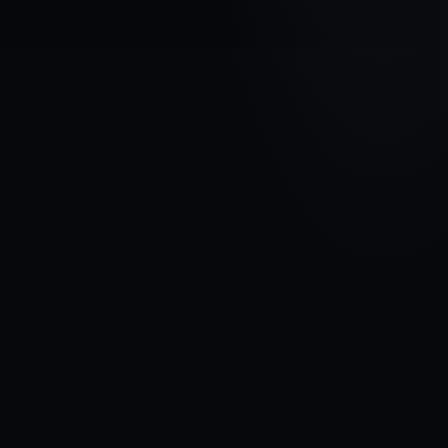
МАРКА АВТОМОБИЛЯ
FORD
МОДЕЛЬ
Transit Connect I
ГОДЫ
2002 - 2009
МАТЕРИАЛ