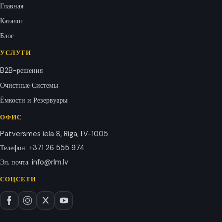
Главная
Каталог
Блог
УСЛУГИ
B2B-решения
Очистные Системы
Ёмкости и Резервуары
ОФИС
Patversmes iela 8, Riga, LV-1005
Телефон
:
+371 26 555 974
Эл. почта
:
info@rlm.lv
СОЦСЕТИ