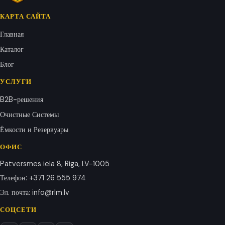
КАРТА САЙТА
Главная
Каталог
Блог
УСЛУГИ
B2B-решения
Очистные Системы
Ёмкости и Резервуары
ОФИС
Patversmes iela 8, Riga, LV-1005
Телефон
:
+371 26 555 974
Эл. почта
:
info@rlm.lv
СОЦСЕТИ