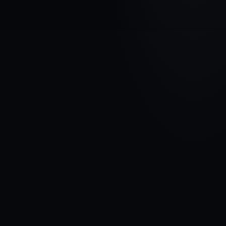
МАРКА АВТОМОБИЛЯ
FORD
МОДЕЛЬ
Mondeo IV
ГОДЫ
2010 - 2014