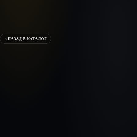
НАЗАД В КАТАЛОГ