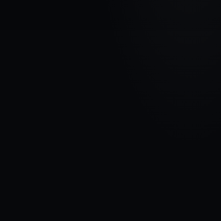
МАРКА АВТОМОБИЛЯ
FORD
МОДЕЛЬ
Galaxy II
ГОДЫ
2006 - 2010