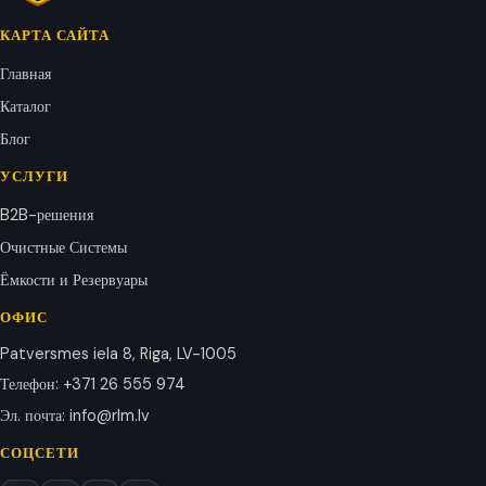
КАРТА САЙТА
Главная
Каталог
Блог
УСЛУГИ
B2B-решения
Очистные Системы
Ёмкости и Резервуары
ОФИС
Patversmes iela 8, Riga, LV-1005
Телефон
:
+371 26 555 974
Эл. почта
:
info@rlm.lv
СОЦСЕТИ