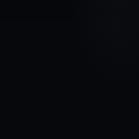
МАРКА АВТОМОБИЛЯ
FORD
МОДЕЛЬ
Focus II
ГОДЫ
2007 - 2011