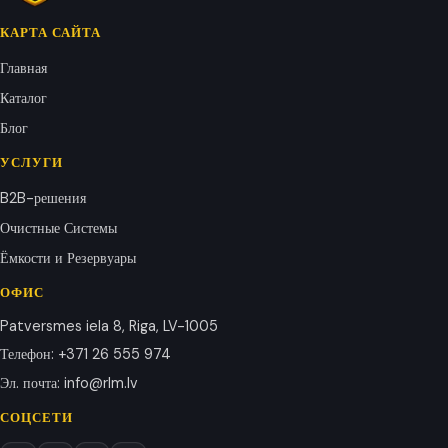
КАРТА САЙТА
Главная
Каталог
Блог
УСЛУГИ
B2B-решения
Очистные Системы
Ёмкости и Резервуары
ОФИС
Patversmes iela 8, Riga, LV-1005
Телефон
:
+371 26 555 974
Эл. почта
:
info@rlm.lv
СОЦСЕТИ