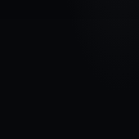
МАРКА АВТОМОБИЛЯ
FORD
МОДЕЛЬ
Focus I
ГОДЫ
2001 - 2005