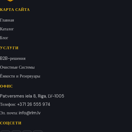
КАРТА САЙТА
Главная
Каталог
Блог
УСЛУГИ
B2B-решения
Очистные Системы
Ёмкости и Резервуары
ОФИС
Patversmes iela 8, Riga, LV-1005
Телефон
:
+371 26 555 974
Эл. почта
:
info@rlm.lv
СОЦСЕТИ