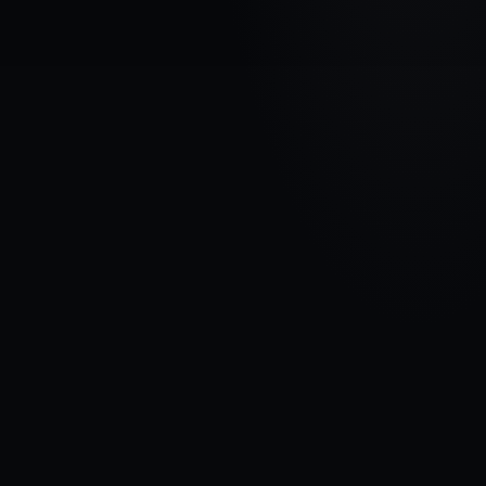
МАРКА АВТОМОБИЛЯ
FORD
МОДЕЛЬ
EcoSport I
ГОДЫ
2017 - Сейчас