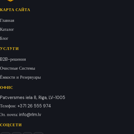
КАРТА САЙТА
Главная
Каталог
Блог
УСЛУГИ
B2B-решения
Очистные Системы
Ёмкости и Резервуары
ОФИС
Patversmes iela 8, Riga, LV-1005
Телефон
:
+371 26 555 974
Эл. почта
:
info@rlm.lv
СОЦСЕТИ