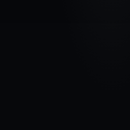
МАРКА АВТОМОБИЛЯ
DODGE
МОДЕЛЬ
Caravan V
ГОДЫ
2008 - 2020