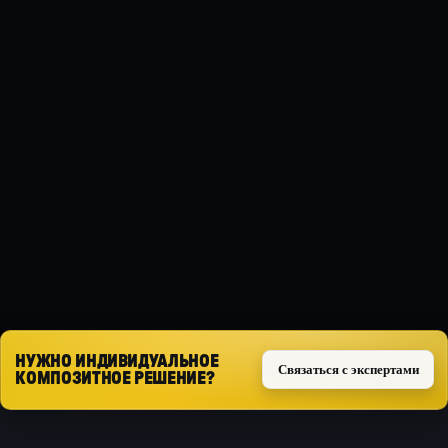
МАТЕРИАЛ
Композит
ТИП ЗАЩИТЫ
Силовая
КОМПЛЕКТ
Комплект из 3 частей
Запросить расчёт
НУЖНО ИНДИВИДУАЛЬНОЕ
Связаться с экспертами
КОМПОЗИТНОЕ РЕШЕНИЕ?