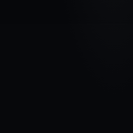
МАРКА АВТОМОБИЛЯ
DACIA
МОДЕЛЬ
Dokker I
ГОДЫ
2012 - 2017