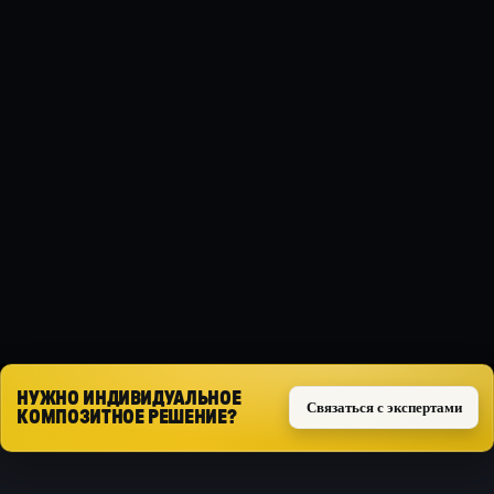
МАТЕРИАЛ
Композит
ТИП ЗАЩИТЫ
Силовая
СПЕЦИФИКАЦИЯ
EURO6
Запросить расчёт
НУЖНО ИНДИВИДУАЛЬНОЕ
Связаться с экспертами
КОМПОЗИТНОЕ РЕШЕНИЕ?