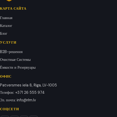
КАРТА САЙТА
Главная
Каталог
Блог
УСЛУГИ
B2B-решения
Очистные Системы
Ёмкости и Резервуары
ОФИС
Patversmes iela 8, Riga, LV-1005
Телефон
:
+371 26 555 974
Эл. почта
:
info@rlm.lv
СОЦСЕТИ