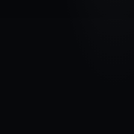
МАРКА АВТОМОБИЛЯ
CITROEN
МОДЕЛЬ
Jumper I
ГОДЫ
1994 - 2002