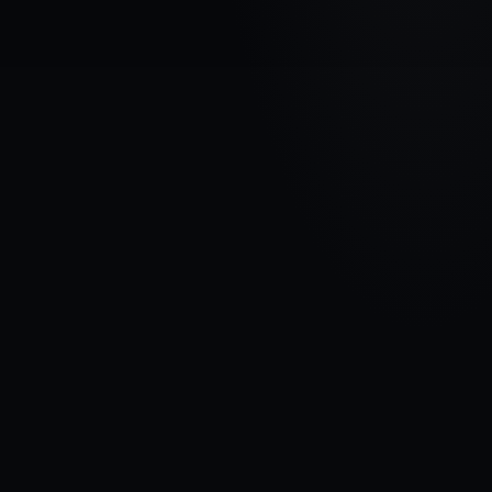
МАРКА АВТОМОБИЛЯ
CITROEN
МОДЕЛЬ
Berlingo III
ГОДЫ
2018 - Сейчас