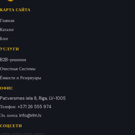
КАРТА САЙТА
Главная
Каталог
Блог
УСЛУГИ
B2B-решения
Очистные Системы
Ёмкости и Резервуары
ОФИС
Patversmes iela 8, Riga, LV-1005
Телефон
:
+371 26 555 974
Эл. почта
:
info@rlm.lv
СОЦСЕТИ