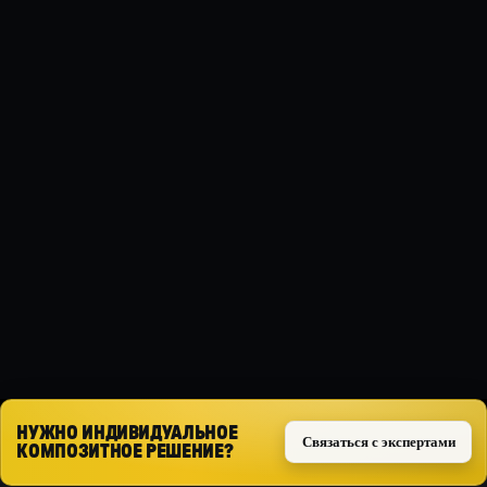
ГОДЫ
2007 - 2010
МАТЕРИАЛ
Композит
ТИП ЗАЩИТЫ
Силовая
КОМПЛЕКТ
Комплект из 3 частей
Запросить расчёт
НУЖНО ИНДИВИДУАЛЬНОЕ
Связаться с экспертами
КОМПОЗИТНОЕ РЕШЕНИЕ?