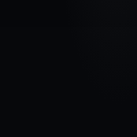
МАРКА АВТОМОБИЛЯ
CHRYSLER
МОДЕЛЬ
Town & Country V