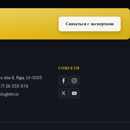
Связаться с экспертами
СОЦСЕТИ
 iela 8, Riga, LV-1005
71 26 555 974
nfo@rlm.lv