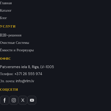
Главная
Каталог
Блог
УСЛУГИ
B2B-решения
Очистные Системы
Ёмкости и Резервуары
ОФИС
Patversmes iela 8, Riga, LV-1005
Телефон
:
+371 26 555 974
Эл. почта
:
info@rlm.lv
СОЦСЕТИ