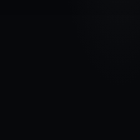
МАРКА АВТОМОБИЛЯ
CHEVROLET
МОДЕЛЬ
Tacuma
ГОДЫ
2000 - 2008
МАТЕРИАЛ