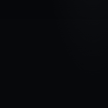
МАРКА АВТОМОБИЛЯ
BMW
МОДЕЛЬ
X3 F25
ГОДЫ
2014 - 2017