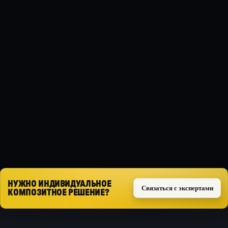
МАТЕРИАЛ
Композит
ТИП ЗАЩИТЫ
Силовая
КОМПЛЕКТ
Комплект из 2 частей
Запросить расчёт
НУЖНО ИНДИВИДУАЛЬНОЕ
Связаться с экспертами
КОМПОЗИТНОЕ РЕШЕНИЕ?