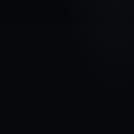
МАРКА АВТОМОБИЛЯ
BMW
МОДЕЛЬ
5 E39
ГОДЫ
1995 - 2004