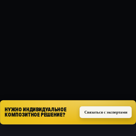
МАТЕРИАЛ
Композит
ТИП ЗАЩИТЫ
Пыльник
КОМПЛЕКТ
Комплект из 2 частей
Запросить расчёт
НУЖНО ИНДИВИДУАЛЬНОЕ
Связаться с экспертами
КОМПОЗИТНОЕ РЕШЕНИЕ?