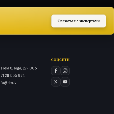
Связаться с экспертами
СОЦСЕТИ
 iela 8, Riga, LV-1005
71 26 555 974
nfo@rlm.lv