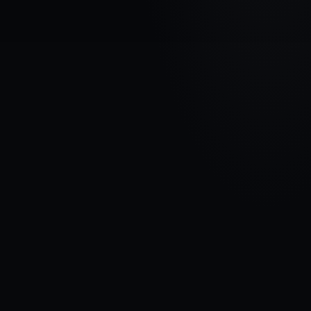
МАРКА АВТОМОБИЛЯ
AUDI
МОДЕЛЬ
A4 ( B9 )
ГОДЫ
2015 - 2020