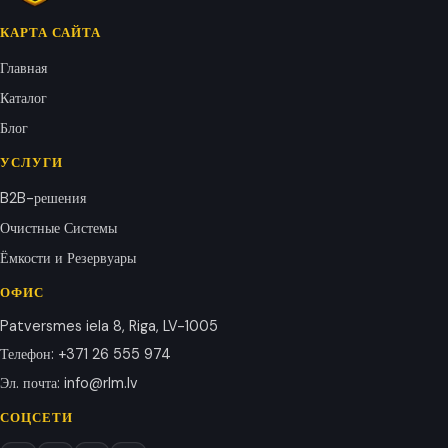
КАРТА САЙТА
Главная
Каталог
Блог
УСЛУГИ
B2B-решения
Очистные Системы
Ёмкости и Резервуары
ОФИС
Patversmes iela 8, Riga, LV-1005
Телефон
:
+371 26 555 974
Эл. почта
:
info@rlm.lv
СОЦСЕТИ