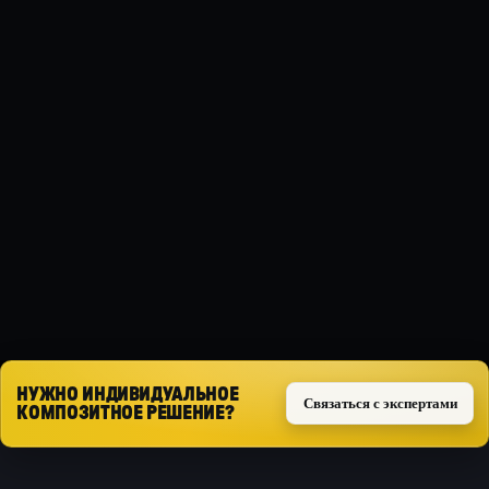
МАТЕРИАЛ
Композит
ТИП ЗАЩИТЫ
Силовая
СПЕЦИФИКАЦИЯ
( ≤ 1.4 L )
Запросить расчёт
НУЖНО ИНДИВИДУАЛЬНОЕ
Связаться с экспертами
КОМПОЗИТНОЕ РЕШЕНИЕ?