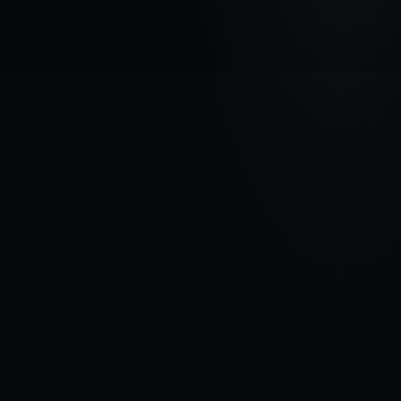
МАРКА АВТОМОБИЛЯ
AUDI
МОДЕЛЬ
A1
ГОДЫ
2010 - 2015