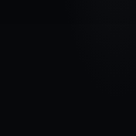
МАРКА АВТОМОБИЛЯ
ALFA ROMEO
МОДЕЛЬ
GTV
ГОДЫ
1995 - 2006