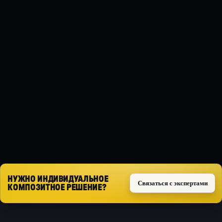
МАТЕРИАЛ
Композит
ТИП ЗАЩИТЫ
Силовая
СПЕЦИФИКАЦИЯ
( 3.0 V6 24V / 2.0 16V )
Запросить расчёт
НУЖНО ИНДИВИДУАЛЬНОЕ
Связаться с экспертами
КОМПОЗИТНОЕ РЕШЕНИЕ?