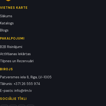
VIETNES KARTE
Sākums
Katalogs
Blogs
PAKALPOJUMI
B2B Risinājumi
Attīrīšanas Iekārtas
Tilpnes un Rezervuāri
BIROJS
Patversmes iela 8, Riga, LV-1005
Tālrunis
:
+371 26 555 974
E-pasts
:
info@rlm.lv
SOCIĀLIE TĪKLI