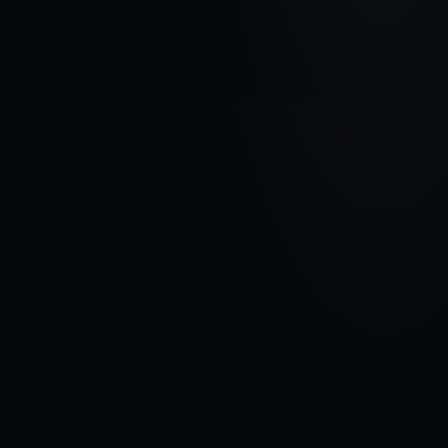
AUTOMAŠĪNAS MARKA
JEEP
MODELIS
Grand Cherokee IV
GADI
2010 - 2013