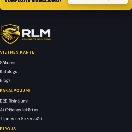
KOMPOZĪTA RISINĀJUMU?
VIETNES KARTE
Sākums
Katalogs
Blogs
PAKALPOJUMI
B2B Risinājumi
Attīrīšanas Iekārtas
Tilpnes un Rezervuāri
BIROJS