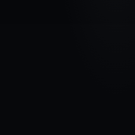
AUTOMAŠĪNAS MARKA
HYUNDAI
MODELIS
ix35 I
GADI
2010 - 2013