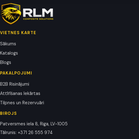
VIETNES KARTE
Sākums
Katalogs
Blogs
PAKALPOJUMI
B2B Risinājumi
Attīrīšanas Iekārtas
Tilpnes un Rezervuāri
BIROJS
Patversmes iela 8, Riga, LV-1005
Tālrunis
:
+371 26 555 974