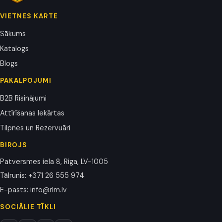
VIETNES KARTE
Sākums
Katalogs
Blogs
PAKALPOJUMI
B2B Risinājumi
Attīrīšanas Iekārtas
Tilpnes un Rezervuāri
BIROJS
Patversmes iela 8, Riga, LV-1005
Tālrunis
:
+371 26 555 974
E-pasts
:
info@rlm.lv
SOCIĀLIE TĪKLI