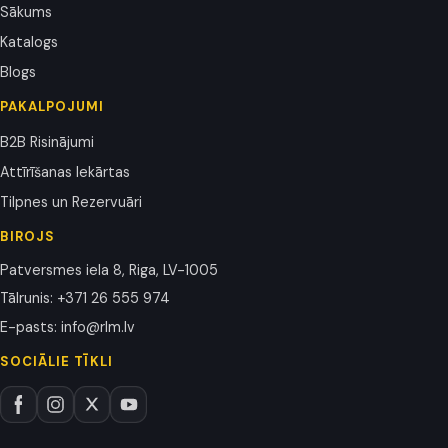
Sākums
Katalogs
Blogs
PAKALPOJUMI
B2B Risinājumi
Attīrīšanas Iekārtas
Tilpnes un Rezervuāri
BIROJS
Patversmes iela 8, Riga, LV-1005
Tālrunis
:
+371 26 555 974
E-pasts
:
info@rlm.lv
SOCIĀLIE TĪKLI