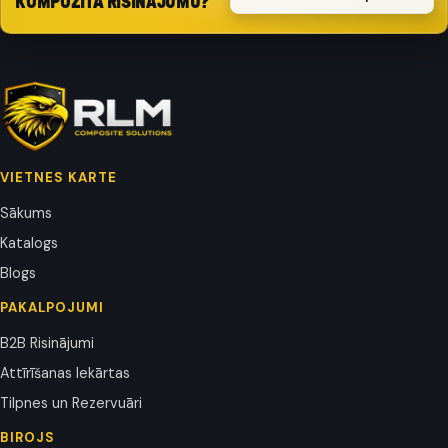
KOMPOZĪTA RISINĀJUMU?
VIETNES KARTE
Sākums
Katalogs
Blogs
PAKALPOJUMI
B2B Risinājumi
Attīrīšanas Iekārtas
Tilpnes un Rezervuāri
BIROJS