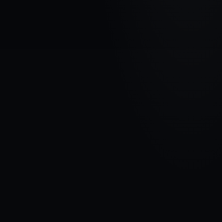
AUTOMAŠĪNAS MARKA
FORD
MODELIS
Transit III (FWD)
GADI
2006 - 2013