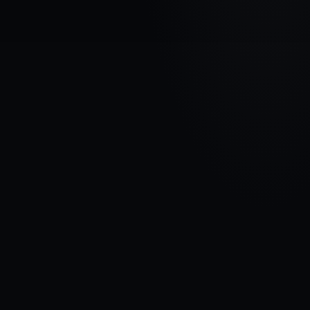
AUTOMAŠĪNAS MARKA
FORD
MODELIS
Mondeo III
GADI
2000 - 2003