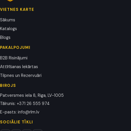
VIETNES KARTE
Sākums
Katalogs
Blogs
PAKALPOJUMI
B2B Risinājumi
Attīrīšanas Iekārtas
Tilpnes un Rezervuāri
BIROJS
Patversmes iela 8, Riga, LV-1005
Tālrunis
:
+371 26 555 974
E-pasts
:
info@rlm.lv
SOCIĀLIE TĪKLI