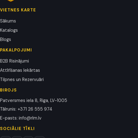
VIETNES KARTE
Sākums
Katalogs
Blogs
PAKALPOJUMI
B2B Risinājumi
Attīrīšanas Iekārtas
Tilpnes un Rezervuāri
BIROJS
Patversmes iela 8, Riga, LV-1005
Tālrunis
:
+371 26 555 974
E-pasts
:
info@rlm.lv
SOCIĀLIE TĪKLI