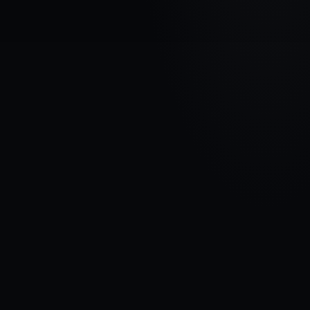
AUTOMAŠĪNAS MARKA
FORD
MODELIS
Focus II
GADI
2005 - 2008