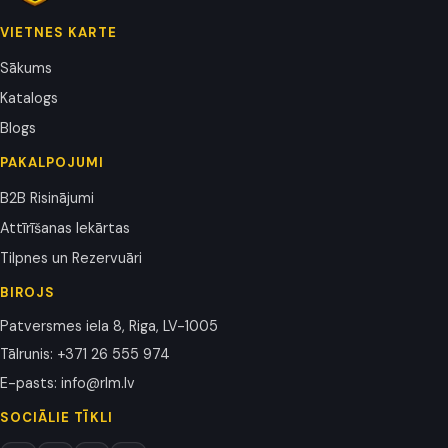
VIETNES KARTE
Sākums
Katalogs
Blogs
PAKALPOJUMI
B2B Risinājumi
Attīrīšanas Iekārtas
Tilpnes un Rezervuāri
BIROJS
Patversmes iela 8, Riga, LV-1005
Tālrunis
:
+371 26 555 974
E-pasts
:
info@rlm.lv
SOCIĀLIE TĪKLI