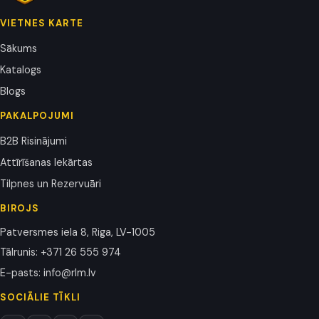
VIETNES KARTE
Sākums
Katalogs
Blogs
PAKALPOJUMI
B2B Risinājumi
Attīrīšanas Iekārtas
Tilpnes un Rezervuāri
BIROJS
Patversmes iela 8, Riga, LV-1005
Tālrunis
:
+371 26 555 974
E-pasts
:
info@rlm.lv
SOCIĀLIE TĪKLI