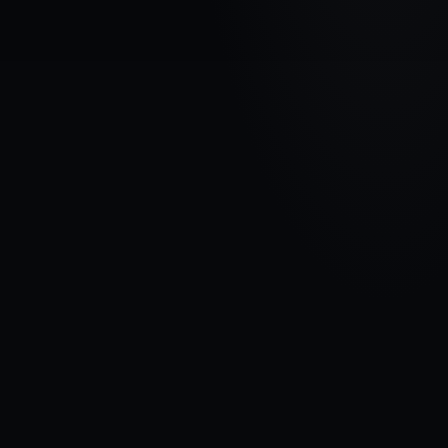
AUTOMAŠĪNAS MARKA
CITROEN
MODELIS
Jumpy II
GADI
2012 - 2016