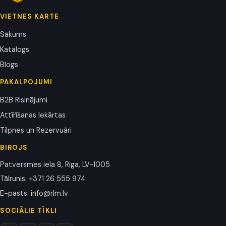
VIETNES KARTE
Sākums
Katalogs
Blogs
PAKALPOJUMI
B2B Risinājumi
Attīrīšanas Iekārtas
Tilpnes un Rezervuāri
BIROJS
Patversmes iela 8, Riga, LV-1005
Tālrunis
:
+371 26 555 974
E-pasts
:
info@rlm.lv
SOCIĀLIE TĪKLI