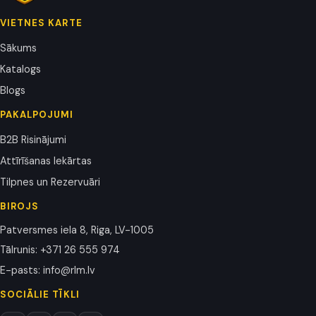
VIETNES KARTE
Sākums
Katalogs
Blogs
PAKALPOJUMI
B2B Risinājumi
Attīrīšanas Iekārtas
Tilpnes un Rezervuāri
BIROJS
Patversmes iela 8, Riga, LV-1005
Tālrunis
:
+371 26 555 974
E-pasts
:
info@rlm.lv
SOCIĀLIE TĪKLI