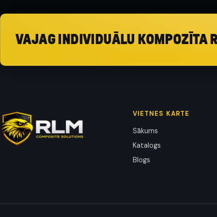
VAJAG INDIVIDUĀLU KOMPOZĪTA 
VIETNES KARTE
Sākums
Katalogs
Blogs