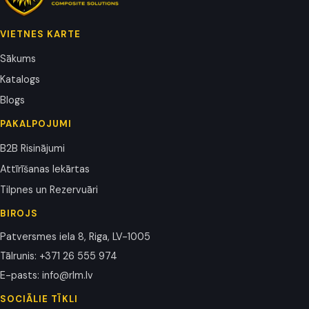
VIETNES KARTE
Sākums
Katalogs
Blogs
PAKALPOJUMI
B2B Risinājumi
Attīrīšanas Iekārtas
Tilpnes un Rezervuāri
BIROJS
Patversmes iela 8, Riga, LV-1005
Tālrunis
:
+371 26 555 974
E-pasts
:
info@rlm.lv
SOCIĀLIE TĪKLI