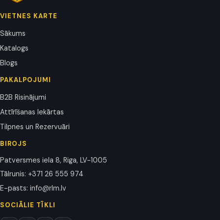
VIETNES KARTE
Sākums
Katalogs
Blogs
PAKALPOJUMI
B2B Risinājumi
Attīrīšanas Iekārtas
Tilpnes un Rezervuāri
BIROJS
Patversmes iela 8, Riga, LV-1005
Tālrunis
:
+371 26 555 974
E-pasts
:
info@rlm.lv
SOCIĀLIE TĪKLI