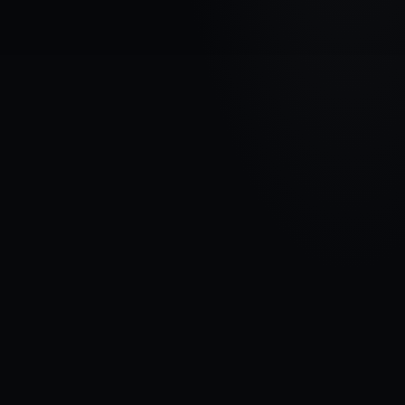
AUTOMAŠĪNAS MARKA
CHRYSLER
MODELIS
Pacifica
GADI
2003 - 2008