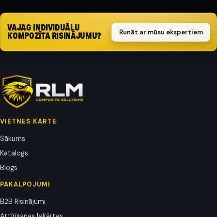
VAJAG INDIVIDUĀLU
Runāt ar mūsu ekspertiem
KOMPOZĪTA RISINĀJUMU?
VIETNES KARTE
Sākums
Katalogs
Blogs
PAKALPOJUMI
B2B Risinājumi
Attīrīšanas Iekārtas